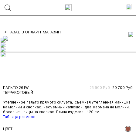
< НАЗАД В ОНЛАЙН-МАГАЗИН
ПАЛЬТО 261W
25 900 Руб
20 700 Руб
ТЕРРАКОТОВЫЙ
Утепленное пальто прямого силуэта, съемная утепленная манишка
на молнии и кнопках, несъемный капюшон, два кармана на молнии,
боковые шлицы на кнопках. Длина изделия - 120 см.
Таблица размеров
ЦВЕТ