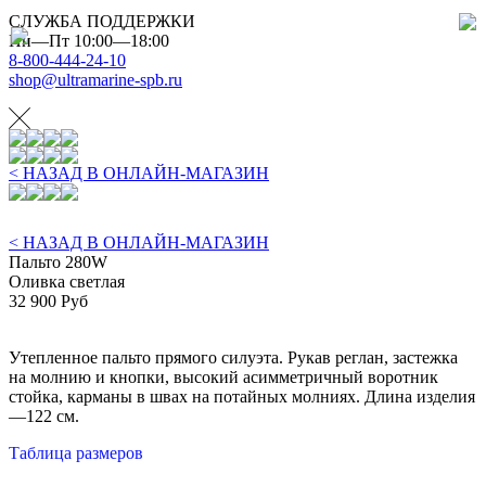
СЛУЖБА ПОДДЕРЖКИ
Пн—Пт 10:00—18:00
8-800-444-24-10
shop@ultramarine-spb.ru
< НАЗАД В ОНЛАЙН-МАГАЗИН
< НАЗАД В ОНЛАЙН-МАГАЗИН
Пальто 280W
Оливка светлая
32 900 Руб
Утепленное пальто прямого силуэта. Рукав реглан, застежка
на молнию и кнопки, высокий асимметричный воротник
стойка, карманы в швах на потайных молниях. Длина изделия
—122 см.
Таблица размеров