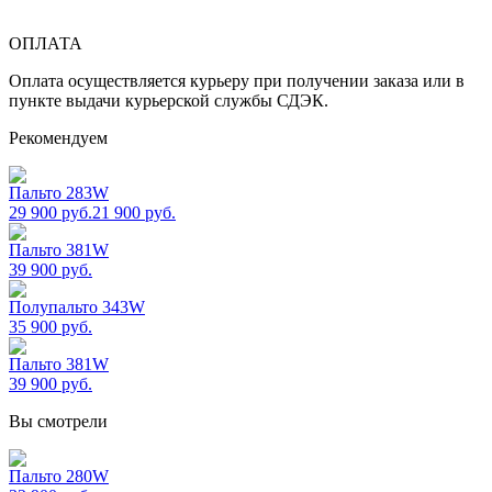
ОПЛАТА
Оплата осуществляется курьеру при получении заказа или в
пункте выдачи курьерской службы СДЭК.
Рекомендуем
Пальто 283W
29 900 руб.
21 900
руб.
Пальто 381W
39 900
руб.
Полупальто 343W
35 900
руб.
Пальто 381W
39 900
руб.
Вы смотрели
Пальто 280W