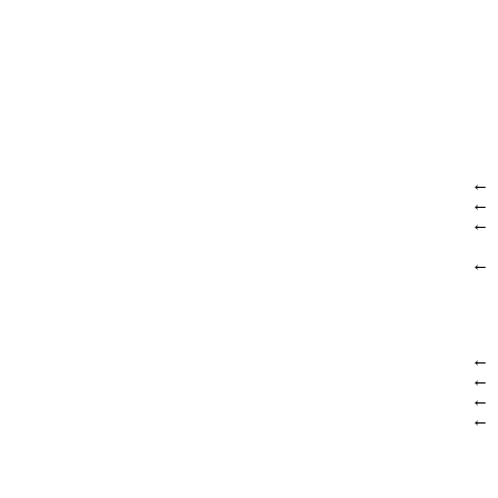
←
←
←
←
←
←
←
←