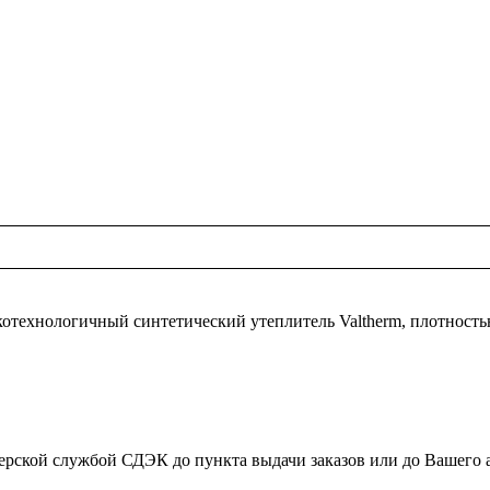
технологичный синтетический утеплитель Valtherm, плотностью 
ьерской службой СДЭК до пункта выдачи заказов или до Вашего 