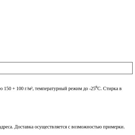
150 + 100 г/м², температурный режим до -25⁰С. Стирка в
адреса. Доставка осуществляется с возможностью примерки.