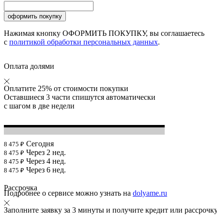
Нажимая кнопку ОФОРМИТЬ ПОКУПКУ, вы соглашаетесь
с
политикой обработки персональных данных
.
Оплата долями
Оплатите 25% от стоимости покупки
Оставшиеся 3 части спишутся автоматически
с шагом в две недели
Сегодня
8 475 ₽
Через 2 нед.
8 475 ₽
Через 4 нед.
8 475 ₽
Через 6 нед.
8 475 ₽
Рассрочка
Подробнее о сервисе можно узнать на
dolyame.ru
Заполните заявку за 3 минуты и получите кредит или рассрочк