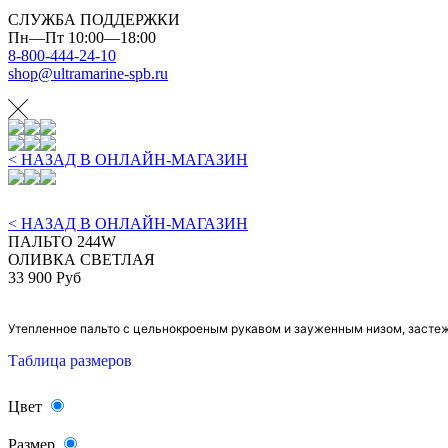
СЛУЖБА ПОДДЕРЖКИ
Пн—Пт 10:00—18:00
8-800-444-24-10
shop@ultramarine-spb.ru
< НАЗАД В ОНЛАЙН-МАГАЗИН
< НАЗАД В ОНЛАЙН-МАГАЗИН
ПАЛЬТО 244W
ОЛИВКА СВЕТЛАЯ
33 900 Руб
Утепленное пальто с цельнокроеным рукавом и зауженным низом, застеж
Таблица размеров
Цвет
Размер