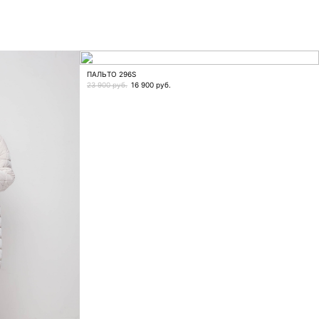
ПАЛЬТО 296S
23 900 руб.
16 900
руб.