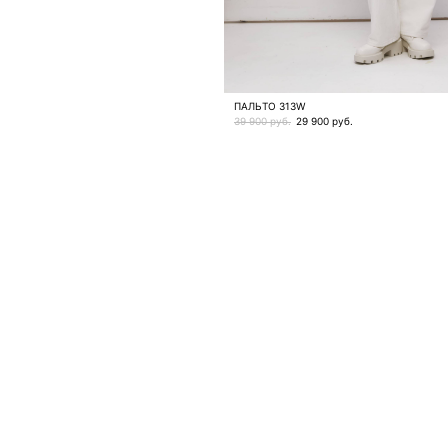
ПАЛЬТО 313W
39 900 руб.
29 900
руб.