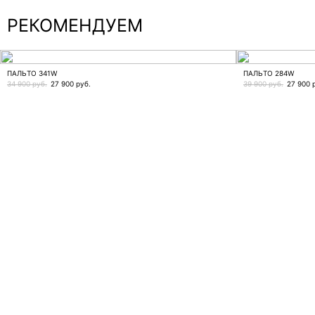
РЕКОМЕНДУЕМ
ПАЛЬТО 341W
ПАЛЬТО 284W
34 900 руб.
27 900
руб.
39 900 руб.
27 900
р