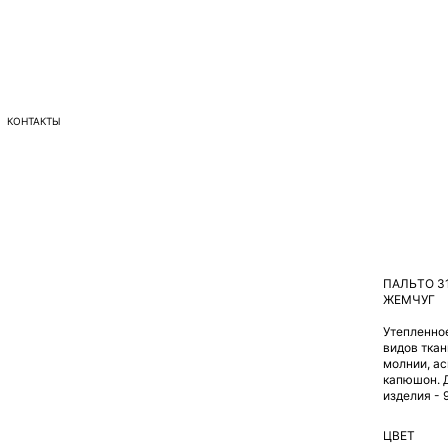
< НАЗАД 
КОНТАКТЫ
ПАЛЬТО 3
ЖЕМЧУГ
Утепленное
видов ткан
молнии, а
капюшон. 
изделия - 
ЦВЕТ