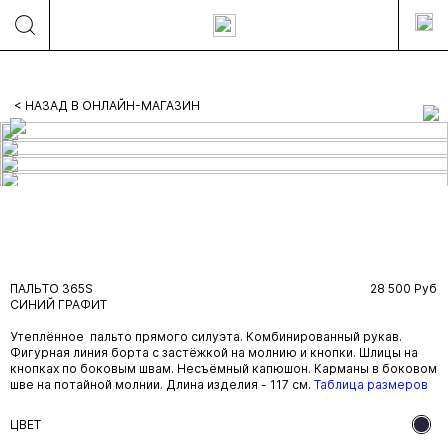
< НАЗАД В ОНЛАЙН-МАГАЗИН
ПАЛЬТО 365S
28 500 Руб
СИНИЙ ГРАФИТ
Утеплённое пальто прямого силуэта. Комбинированный рукав.
Фигурная линия борта с застёжкой на молнию и кнопки. Шлицы на
кнопках по боковым швам. Несъёмный капюшон. Карманы в боковом
шве на потайной молнии. Длина изделия - 117 см.
Таблица размеров
ЦВЕТ