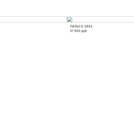
ПАЛЬТО 395S
31 900
руб.