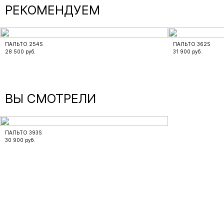
РЕКОМЕНДУЕМ
ПАЛЬТО 254S
ПАЛЬТО 362S
28 500
руб.
31 900
руб.
ВЫ СМОТРЕЛИ
ПАЛЬТО 393S
30 900
руб.