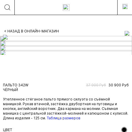
< НАЗАД В ОНЛАЙН-МАГАЗИН
ПАЛЬТО 342W
37 900 Руб
30 900 Руб
ЧЁРНЫЙ
Утепленное стёганое пальто прямого силуэта со съёмной
манишкой. Рукав втачной, застёжка двубортная на пуговицы и
кнопки, английский воротник. Два кармана на молнии. Съёмная
манишка с центральной застёжкой-молнией и капюшоном с кулисой.
Длина изделия - 125 см.
Таблица размеров
ЦВЕТ